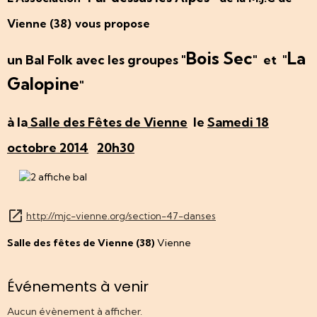
Vienne (38)
vous propose
Bois Sec
La
un Bal Folk
avec les groupes "
" et "
Galopine
"
à la
Salle des Fêtes de Vienne
le
Samedi 18
octobre 2014
20h30
http://mjc-vienne.org/section-47-danses
Salle des fêtes de Vienne (38)
Vienne
Événements à venir
Aucun évènement à afficher.