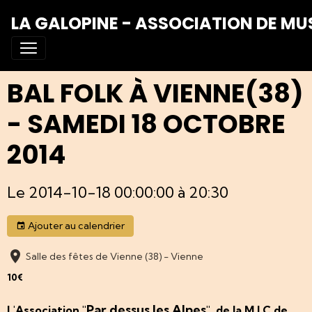
LA GALOPINE - ASSOCIATION DE MU
BAL FOLK À VIENNE(38)
- SAMEDI 18 OCTOBRE
2014
Le 2014-10-18 00:00:00
à 20:30
Ajouter au calendrier
Salle des fêtes de Vienne (38) - Vienne
10€
Par dessus les Alpes
L'Association "
"
de la M.J.C de