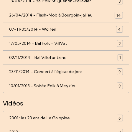
13/04/2014 - Bal Folk St Quentin-Fallavier
3
26/04/2014 - Flash-Mob à Bourgoin-Jallieu
14
07-11/05/2014 - Wolfen
4
17/05/2014 - Bal Folk - Vill'Art
2
02/11/2014 - Bal Villefontaine
1
23/11/2014 - Concert à l'église de Jons
9
10/01/2015 - Soirée Folk à Meyzieu
9
Vidéos
2001 : les 20 ans de La Galopine
6