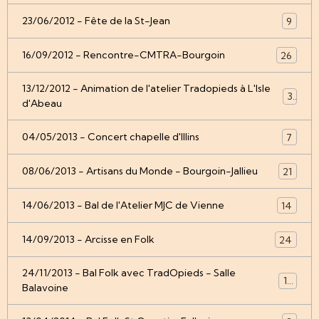
23/06/2012 - Fête de la St-Jean
9
16/09/2012 - Rencontre-CMTRA-Bourgoin
26
13/12/2012 - Animation de l'atelier Tradopieds à L'Isle
3
d'Abeau
04/05/2013 - Concert chapelle d'Illins
7
08/06/2013 - Artisans du Monde - Bourgoin-Jallieu
21
14/06/2013 - Bal de l'Atelier MJC de Vienne
14
14/09/2013 - Arcisse en Folk
24
24/11/2013 - Bal Folk avec TradOpieds - Salle
12
Balavoine