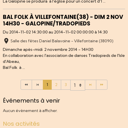
La Galopine se produira à l'église pour un concert d'1 ...
BAL FOLK À VILLEFONTAINE(38) - DIM 2 NOV
14H30 - GALOPINE/TRADOPIEDS
Du 2014-11-02 14:30:00
au 2014-11-02 00:00:00
à 14:30
Salle des fêtes Daniel Balavoine - Villefontaine (38090)
Dimanche apès-midi 2 novembre 2014 - 14H30
En collaboration avec l'association de danses Tradopieds de l'Isle
d'Abeau,
Bal Folk à ...
1
2
3
Événements à venir
Aucun évènement à afficher.
Nos activités