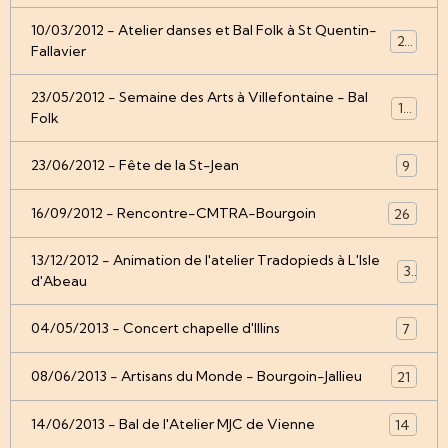
10/03/2012 - Atelier danses et Bal Folk à St Quentin-
22
Fallavier
23/05/2012 - Semaine des Arts à Villefontaine - Bal
12
Folk
23/06/2012 - Fête de la St-Jean
9
16/09/2012 - Rencontre-CMTRA-Bourgoin
26
13/12/2012 - Animation de l'atelier Tradopieds à L'Isle
3
d'Abeau
04/05/2013 - Concert chapelle d'Illins
7
08/06/2013 - Artisans du Monde - Bourgoin-Jallieu
21
14/06/2013 - Bal de l'Atelier MJC de Vienne
14