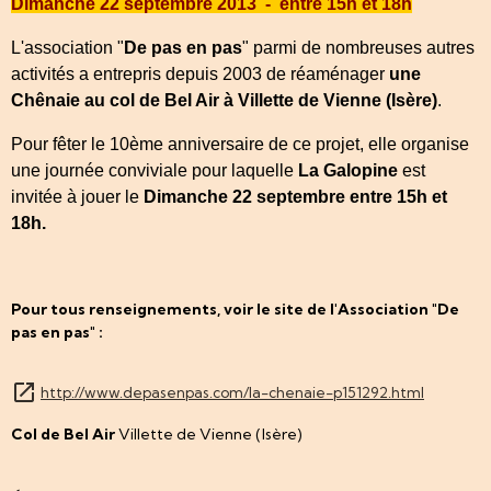
Dimanche 22 septembre
2013 -
entre 15h et 18h
L'association "
De pas en pas
" parmi de nombreuses autres
activités a entrepris depuis 2003 de réaménager
une
Chênaie
au col de Bel Air à Villette de Vienne (Isère)
.
Pour fêter le 10ème anniversaire de ce projet, elle organise
une journée conviviale pour laquelle
La Galopine
est
invitée à jouer le
Dimanche 22 septembre entre 15h et
18h.
Pour tous renseignements, voir le site de l'Association "De
pas en pas" :
http://www.depasenpas.com/la-chenaie-p151292.html
Col de Bel Air
Villette de Vienne (Isère)