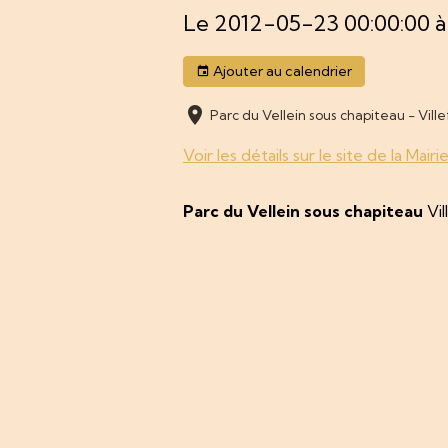
Le 2012-05-23 00:00:00
à
Ajouter au calendrier
Parc du Vellein sous chapiteau - Vill
Voir les détails sur le site de la Mair
Parc du Vellein sous chapiteau
Vil