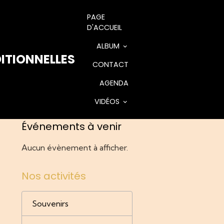
PAGE
D'ACCUEIL
ALBUM
ITIONNELLES
CONTACT
AGENDA
VIDÉOS
Événements à venir
Aucun évènement à afficher.
Nos activités
Souvenirs