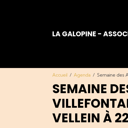
LA GALOPINE - ASSOC
Accueil
Agenda
Semaine des Art
SEMAINE DE
VILLEFONTAI
VELLEIN À 2