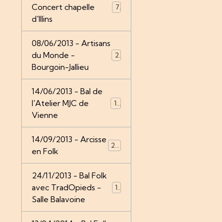
Concert chapelle
7
d'Illins
08/06/2013 - Artisans
du Monde -
21
Bourgoin-Jallieu
14/06/2013 - Bal de
l'Atelier MJC de
14
Vienne
14/09/2013 - Arcisse
24
en Folk
24/11/2013 - Bal Folk
avec TradOpieds -
12
Salle Balavoine