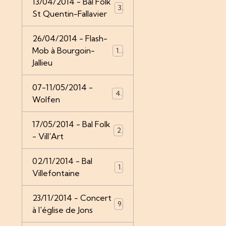
13/04/2014 - Bal Folk
3
St Quentin-Fallavier
26/04/2014 - Flash-
Mob à Bourgoin-
14
Jallieu
07-11/05/2014 -
4
Wolfen
17/05/2014 - Bal Folk
2
- Vill'Art
02/11/2014 - Bal
1
Villefontaine
23/11/2014 - Concert
9
à l'église de Jons