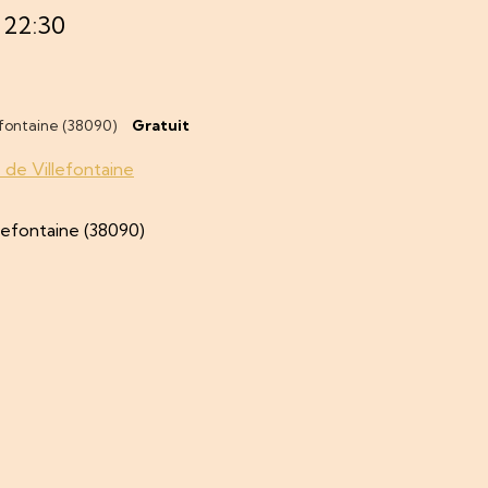
 22:30
efontaine (38090)
Gratuit
ie de Villefontaine
lefontaine (38090)