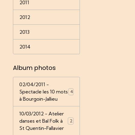
2011
2012
2013
2014
Album photos
02/04/2011 -
Spectacle les 10 mots
4
à Bourgoin-Jallieu
10/03/2012 - Atelier
danses et Bal Folk à
22
St Quentin-Fallavier