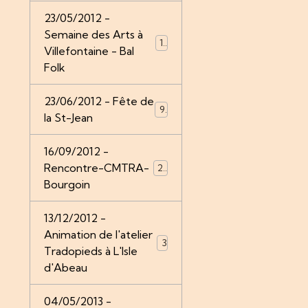
23/05/2012 -
Semaine des Arts à
12
Villefontaine - Bal
Folk
23/06/2012 - Fête de
9
la St-Jean
16/09/2012 -
Rencontre-CMTRA-
26
Bourgoin
13/12/2012 -
Animation de l'atelier
3
Tradopieds à L'Isle
d'Abeau
04/05/2013 -