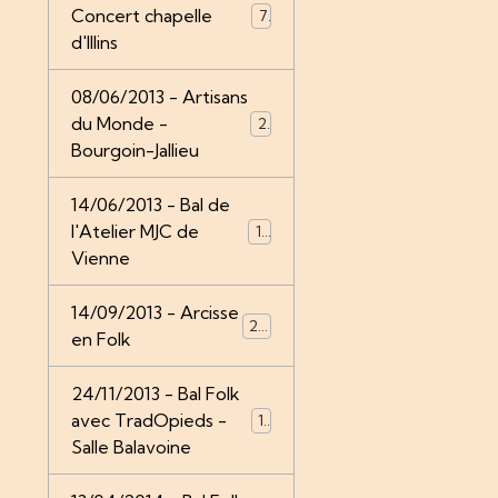
Concert chapelle
7
d'Illins
08/06/2013 - Artisans
du Monde -
21
Bourgoin-Jallieu
14/06/2013 - Bal de
l'Atelier MJC de
14
Vienne
14/09/2013 - Arcisse
24
en Folk
24/11/2013 - Bal Folk
avec TradOpieds -
12
Salle Balavoine