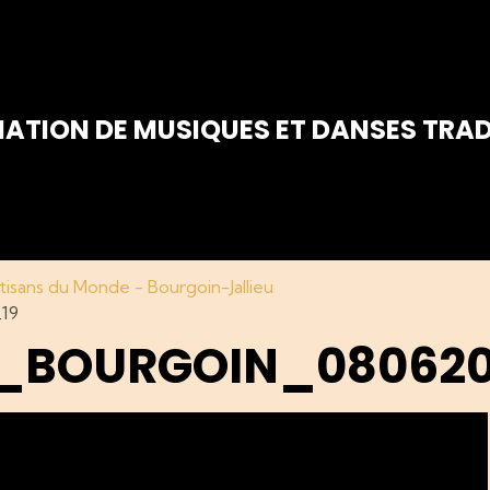
IATION DE MUSIQUES ET DANSES TRAD
tisans du Monde - Bourgoin-Jallieu
19
_BOURGOIN_080620