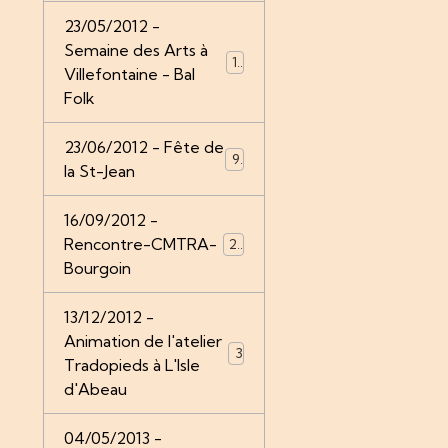
23/05/2012 -
Semaine des Arts à
12
Villefontaine - Bal
Folk
23/06/2012 - Fête de
9
la St-Jean
16/09/2012 -
Rencontre-CMTRA-
26
Bourgoin
13/12/2012 -
Animation de l'atelier
3
Tradopieds à L'Isle
d'Abeau
04/05/2013 -