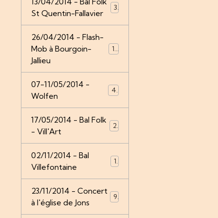
13/04/2014 - Bal Folk
3
St Quentin-Fallavier
26/04/2014 - Flash-
Mob à Bourgoin-
14
Jallieu
07-11/05/2014 -
4
Wolfen
17/05/2014 - Bal Folk
2
- Vill'Art
02/11/2014 - Bal
1
Villefontaine
23/11/2014 - Concert
9
à l'église de Jons