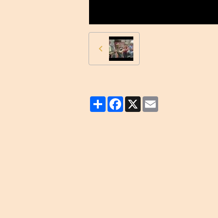
Partager
Facebook
X
Email