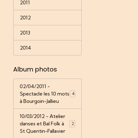
2011
2012
2013
2014
Album photos
02/04/2011 -
Spectacle les 10 mots
4
à Bourgoin-Jallieu
10/03/2012 - Atelier
danses et Bal Folk à
22
St Quentin-Fallavier