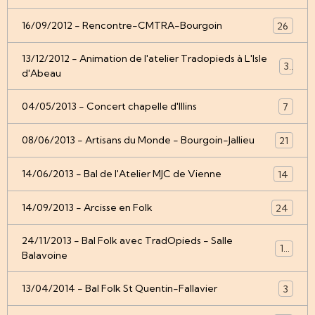
16/09/2012 - Rencontre-CMTRA-Bourgoin
26
13/12/2012 - Animation de l'atelier Tradopieds à L'Isle
3
d'Abeau
04/05/2013 - Concert chapelle d'Illins
7
08/06/2013 - Artisans du Monde - Bourgoin-Jallieu
21
14/06/2013 - Bal de l'Atelier MJC de Vienne
14
14/09/2013 - Arcisse en Folk
24
24/11/2013 - Bal Folk avec TradOpieds - Salle
12
Balavoine
13/04/2014 - Bal Folk St Quentin-Fallavier
3