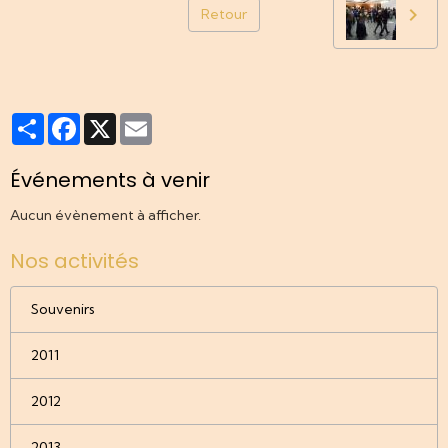
Retour
Partager
Facebook
X
Email
Événements à venir
Aucun évènement à afficher.
Nos activités
Souvenirs
2011
2012
2013