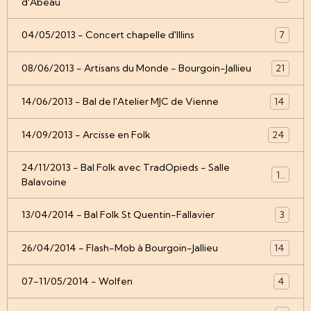
d'Abeau
04/05/2013 - Concert chapelle d'Illins
7
08/06/2013 - Artisans du Monde - Bourgoin-Jallieu
21
14/06/2013 - Bal de l'Atelier MJC de Vienne
14
14/09/2013 - Arcisse en Folk
24
24/11/2013 - Bal Folk avec TradOpieds - Salle
12
Balavoine
13/04/2014 - Bal Folk St Quentin-Fallavier
3
26/04/2014 - Flash-Mob à Bourgoin-Jallieu
14
07-11/05/2014 - Wolfen
4