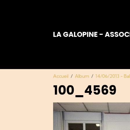
LA GALOPINE - ASSOC
Accueil
Album
14/06/2013 - Bal
100_4569