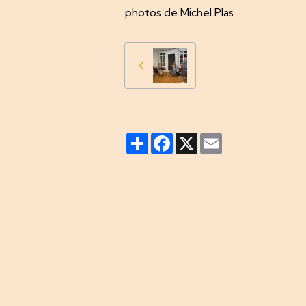
photos de Michel Plas
Partager
Facebook
X
Email