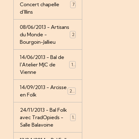
Concert chapelle
7
d'Illins
08/06/2013 - Artisans
du Monde -
21
Bourgoin-Jallieu
14/06/2013 - Bal de
l'Atelier MJC de
14
Vienne
14/09/2013 - Arcisse
24
en Folk
24/11/2013 - Bal Folk
avec TradOpieds -
12
Salle Balavoine