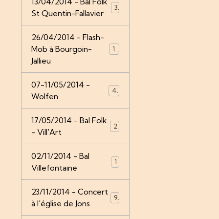
13/04/2014 - Bal Folk
3
St Quentin-Fallavier
26/04/2014 - Flash-
Mob à Bourgoin-
14
Jallieu
07-11/05/2014 -
4
Wolfen
17/05/2014 - Bal Folk
2
- Vill'Art
02/11/2014 - Bal
1
Villefontaine
23/11/2014 - Concert
9
à l'église de Jons