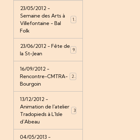
23/05/2012 -
Semaine des Arts à
12
Villefontaine - Bal
Folk
23/06/2012 - Fête de
9
la St-Jean
16/09/2012 -
Rencontre-CMTRA-
26
Bourgoin
13/12/2012 -
Animation de l'atelier
3
Tradopieds à L'Isle
d'Abeau
04/05/2013 -