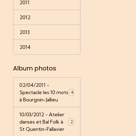
2011
2012
2013
2014
Album photos
02/04/2011 -
Spectacle les 10 mots
4
à Bourgoin-Jallieu
10/03/2012 - Atelier
danses et Bal Folk à
22
St Quentin-Fallavier