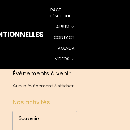
PAGE
D'ACCUEIL
ALBUM
ITIONNELLES
CONTACT
AGENDA
VIDÉOS
Événements à venir
Aucun évènement à afficher.
Nos activités
Souvenirs