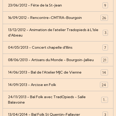
23/06/2012 - Fête de la St-Jean
9
16/09/2012 - Rencontre-CMTRA-Bourgoin
26
13/12/2012 - Animation de l'atelier Tradopieds à L'Isle
3
d'Abeau
04/05/2013 - Concert chapelle d'Illins
7
08/06/2013 - Artisans du Monde - Bourgoin-Jallieu
21
14/06/2013 - Bal de l'Atelier MJC de Vienne
14
14/09/2013 - Arcisse en Folk
24
24/11/2013 - Bal Folk avec TradOpieds - Salle
12
Balavoine
13/04/2014 - Bal Folk St Quentin-Fallavier
3