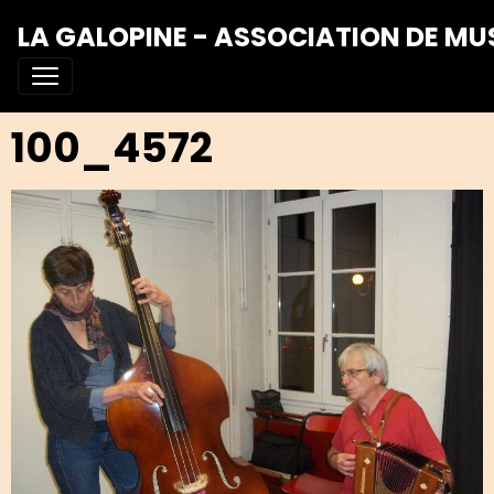
LA GALOPINE - ASSOCIATION DE MU
100_4572