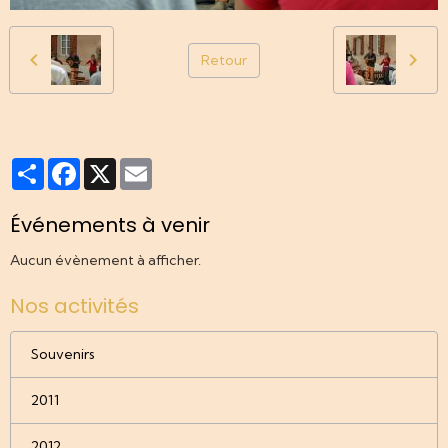
Retour
Partager
Facebook
X
Email
Événements à venir
Aucun évènement à afficher.
Nos activités
Souvenirs
2011
2012