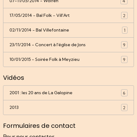
07-11/05/2014 - Wolfen
4
17/05/2014 - Bal Folk - Vill'Art
2
02/11/2014 - Bal Villefontaine
1
23/11/2014 - Concert à l'église de Jons
9
10/01/2015 - Soirée Folk à Meyzieu
9
Vidéos
2001 : les 20 ans de La Galopine
6
2013
2
Formulaires de contact
Pour nous contacter