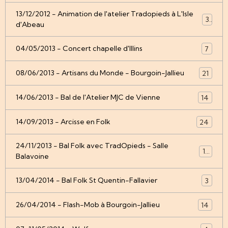
13/12/2012 - Animation de l'atelier Tradopieds à L'Isle
3
d'Abeau
04/05/2013 - Concert chapelle d'Illins
7
08/06/2013 - Artisans du Monde - Bourgoin-Jallieu
21
14/06/2013 - Bal de l'Atelier MJC de Vienne
14
14/09/2013 - Arcisse en Folk
24
24/11/2013 - Bal Folk avec TradOpieds - Salle
12
Balavoine
13/04/2014 - Bal Folk St Quentin-Fallavier
3
26/04/2014 - Flash-Mob à Bourgoin-Jallieu
14