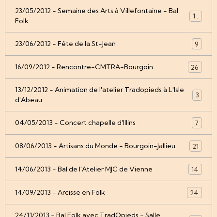
23/05/2012 - Semaine des Arts à Villefontaine - Bal
12
Folk
23/06/2012 - Fête de la St-Jean
9
16/09/2012 - Rencontre-CMTRA-Bourgoin
26
13/12/2012 - Animation de l'atelier Tradopieds à L'Isle
3
d'Abeau
04/05/2013 - Concert chapelle d'Illins
7
08/06/2013 - Artisans du Monde - Bourgoin-Jallieu
21
14/06/2013 - Bal de l'Atelier MJC de Vienne
14
14/09/2013 - Arcisse en Folk
24
24/11/2013 - Bal Folk avec TradOpieds - Salle