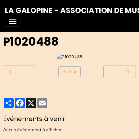
LA GALOPINE - ASSOCIATION DE MU
P1020488
Retour
Partager
Facebook
X
Email
Événements à venir
Aucun évènement à afficher.