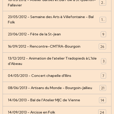
22
Fallavier
23/05/2012 - Semaine des Arts à Villefontaine - Bal
12
Folk
23/06/2012 - Fête de la St-Jean
9
16/09/2012 - Rencontre-CMTRA-Bourgoin
26
13/12/2012 - Animation de l'atelier Tradopieds à L'Isle
3
d'Abeau
04/05/2013 - Concert chapelle d'Illins
7
08/06/2013 - Artisans du Monde - Bourgoin-Jallieu
21
14/06/2013 - Bal de l'Atelier MJC de Vienne
14
14/09/2013 - Arcisse en Folk
24