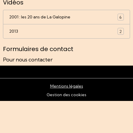
Vidéos
2001 : les 20 ans de La Galopine
6
2013
2
Formulaires de contact
Pour nous contacter
Mentions légales
Gestion des cookies