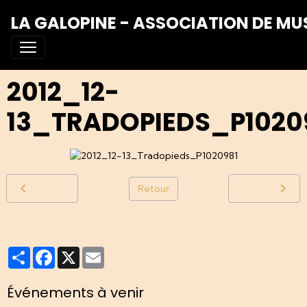
LA GALOPINE - ASSOCIATION DE MU
2012_12-
13_TRADOPIEDS_P1020
Retour
Partager
Facebook
X
Email
Événements à venir