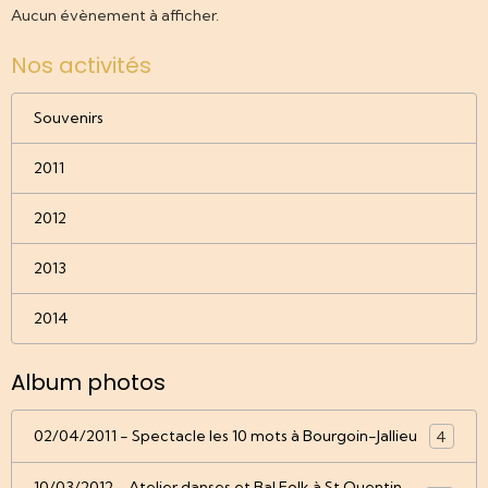
Aucun évènement à afficher.
Nos activités
Souvenirs
2011
2012
2013
2014
Album photos
02/04/2011 - Spectacle les 10 mots à Bourgoin-Jallieu
4
10/03/2012 - Atelier danses et Bal Folk à St Quentin-