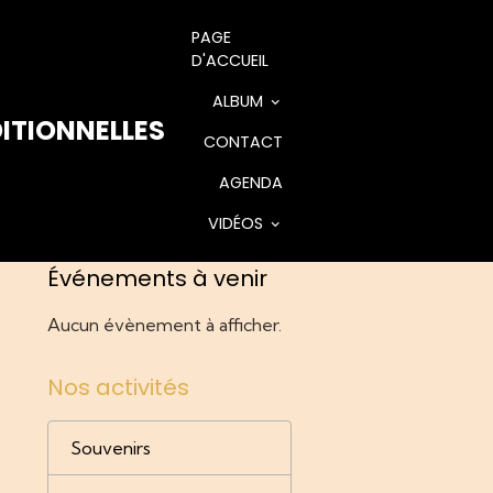
PAGE
D'ACCUEIL
ALBUM
ITIONNELLES
CONTACT
AGENDA
VIDÉOS
Événements à venir
Aucun évènement à afficher.
Nos activités
Souvenirs