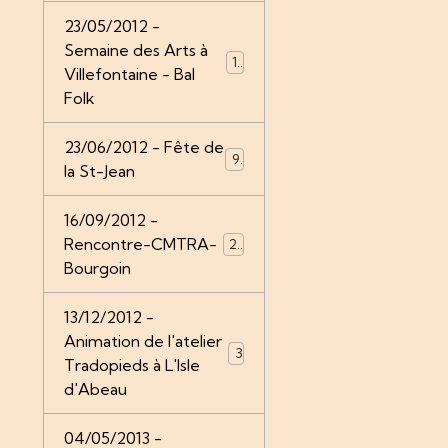
23/05/2012 -
Semaine des Arts à
12
Villefontaine - Bal
Folk
23/06/2012 - Fête de
9
la St-Jean
16/09/2012 -
Rencontre-CMTRA-
26
Bourgoin
13/12/2012 -
Animation de l'atelier
3
Tradopieds à L'Isle
d'Abeau
04/05/2013 -