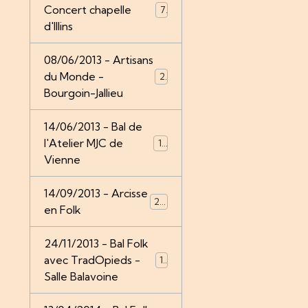
Concert chapelle
7
d'Illins
08/06/2013 - Artisans
du Monde -
21
Bourgoin-Jallieu
14/06/2013 - Bal de
l'Atelier MJC de
14
Vienne
14/09/2013 - Arcisse
24
en Folk
24/11/2013 - Bal Folk
avec TradOpieds -
12
Salle Balavoine