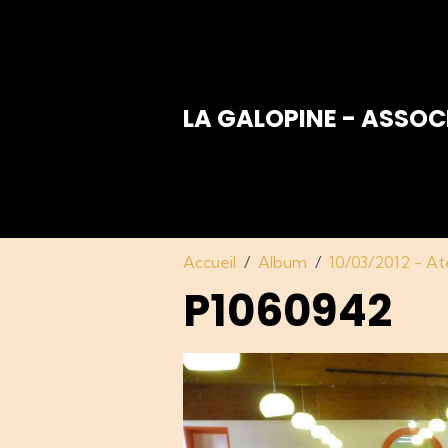
LA GALOPINE - ASSOC
Accueil
Album
10/03/2012 - Ate
P1060942