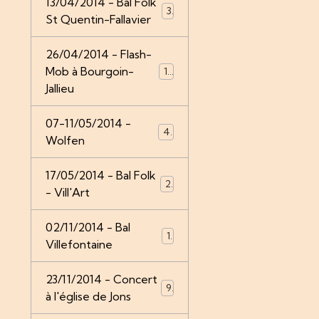
13/04/2014 - Bal Folk
3
St Quentin-Fallavier
26/04/2014 - Flash-
Mob à Bourgoin-
14
Jallieu
07-11/05/2014 -
4
Wolfen
17/05/2014 - Bal Folk
2
- Vill'Art
02/11/2014 - Bal
1
Villefontaine
23/11/2014 - Concert
9
à l'église de Jons