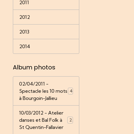
2011
2012
2013
2014
Album photos
02/04/2011 -
Spectacle les 10 mots
4
à Bourgoin-Jallieu
10/03/2012 - Atelier
danses et Bal Folk à
22
St Quentin-Fallavier