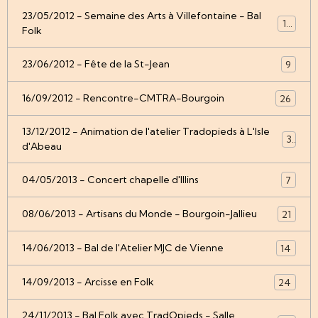
23/05/2012 - Semaine des Arts à Villefontaine - Bal
12
Folk
23/06/2012 - Fête de la St-Jean
9
16/09/2012 - Rencontre-CMTRA-Bourgoin
26
13/12/2012 - Animation de l'atelier Tradopieds à L'Isle
3
d'Abeau
04/05/2013 - Concert chapelle d'Illins
7
08/06/2013 - Artisans du Monde - Bourgoin-Jallieu
21
14/06/2013 - Bal de l'Atelier MJC de Vienne
14
14/09/2013 - Arcisse en Folk
24
24/11/2013 - Bal Folk avec TradOpieds - Salle