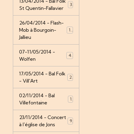
13/04/2014 - Bal Folk
3
St Quentin-Fallavier
26/04/2014 - Flash-
Mob à Bourgoin-
14
Jallieu
07-11/05/2014 -
4
Wolfen
17/05/2014 - Bal Folk
2
- Vill'Art
02/11/2014 - Bal
1
Villefontaine
23/11/2014 - Concert
9
à l'église de Jons