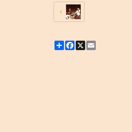
Partager
Facebook
X
Email