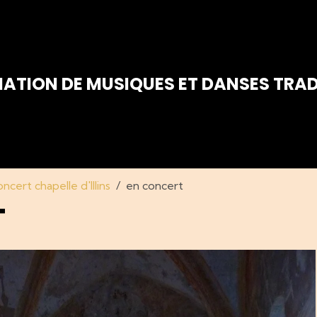
IATION DE MUSIQUES ET DANSES TRAD
cert chapelle d'Illins
en concert
T