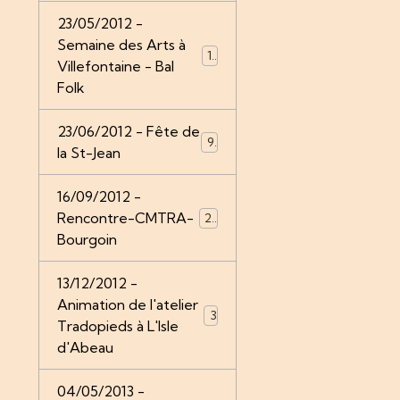
23/05/2012 -
Semaine des Arts à
12
Villefontaine - Bal
Folk
23/06/2012 - Fête de
9
la St-Jean
16/09/2012 -
Rencontre-CMTRA-
26
Bourgoin
13/12/2012 -
Animation de l'atelier
3
Tradopieds à L'Isle
d'Abeau
04/05/2013 -