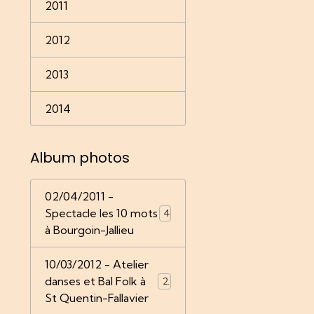
2011
2012
2013
2014
Album photos
02/04/2011 -
Spectacle les 10 mots
4
à Bourgoin-Jallieu
10/03/2012 - Atelier
danses et Bal Folk à
22
St Quentin-Fallavier