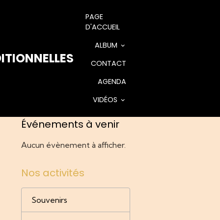
PAGE
D'ACCUEIL
ALBUM
ITIONNELLES
CONTACT
AGENDA
VIDÉOS
Événements à venir
Aucun évènement à afficher.
Nos activités
Souvenirs