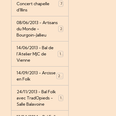
Concert chapelle
7
d'Illins
08/06/2013 - Artisans
du Monde -
21
Bourgoin-Jallieu
14/06/2013 - Bal de
l'Atelier MJC de
14
Vienne
14/09/2013 - Arcisse
24
en Folk
24/11/2013 - Bal Folk
avec TradOpieds -
12
Salle Balavoine