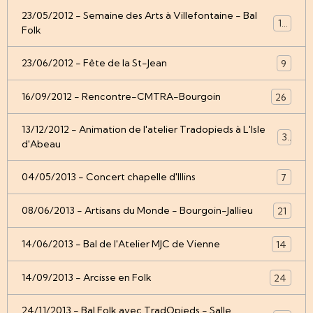
23/05/2012 - Semaine des Arts à Villefontaine - Bal
12
Folk
23/06/2012 - Fête de la St-Jean
9
16/09/2012 - Rencontre-CMTRA-Bourgoin
26
13/12/2012 - Animation de l'atelier Tradopieds à L'Isle
3
d'Abeau
04/05/2013 - Concert chapelle d'Illins
7
08/06/2013 - Artisans du Monde - Bourgoin-Jallieu
21
14/06/2013 - Bal de l'Atelier MJC de Vienne
14
14/09/2013 - Arcisse en Folk
24
24/11/2013 - Bal Folk avec TradOpieds - Salle